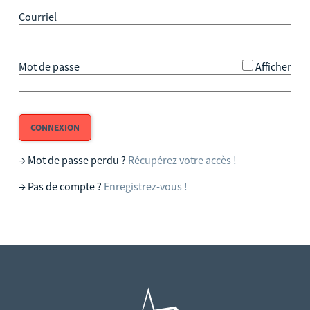
BRSA - Offres de bénévolat
*
Courriel
Démarches agent
*
Mot de passe
Afficher
CONNEXION
→ Mot de passe perdu ?
Récupérez votre accès !
→ Pas de compte ?
Enregistrez-vous !