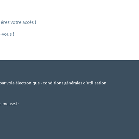
érez votre accès !
-vous !
ar voie électronique - conditions générales d'utilisation
pe.meuse.fr