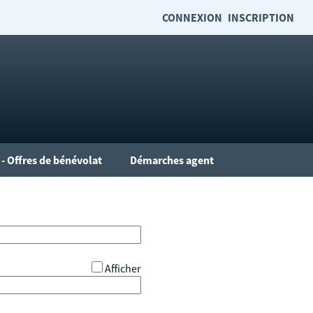
CONNEXION
INSCRIPTION
- Offres de bénévolat
Démarches agent
Afficher