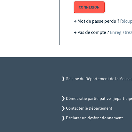
CONNEXION
→ Mot de passe perdu ?
Récup
→ Pas de compte ?
Enregistrez
❯
Saisine du Département de la Meuse p
❯
Démocratie participative - jepartici
❯
Contacter le Département
❯
Déclarer un dysfonctionnement