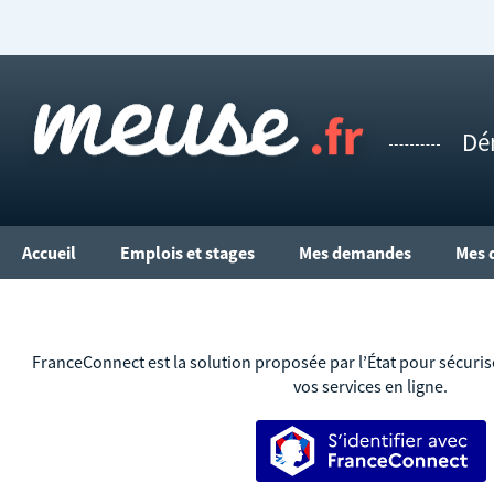
Dé
Accueil
Emplois et stages
Mes demandes
Mes 
FranceConnect est la solution proposée par l’État pour sécurise
vos services en ligne.
S’identifier ave