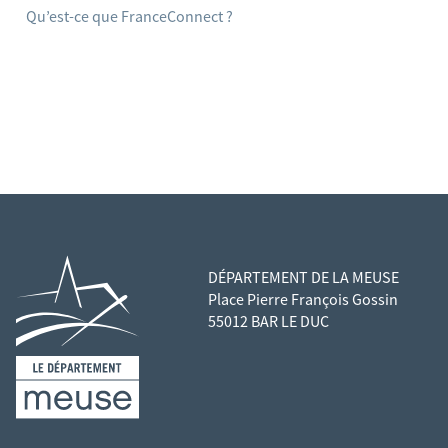
Qu’est-ce que FranceConnect ?
DÉPARTEMENT DE LA MEUSE
Place Pierre François Gossin
55012 BAR LE DUC