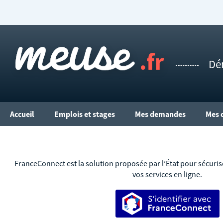
Dé
Accueil
Emplois et stages
Mes demandes
Mes 
FranceConnect est la solution proposée par l’État pour sécurise
vos services en ligne.
S’identifier ave