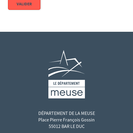
BRSA - Offres de bénévolat
VALIDER
Démarches agent
DÉPARTEMENT DE LA MEUSE
Place Pierre François Gossin
55012 BAR LE DUC